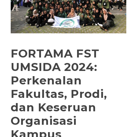
FORTAMA FST
UMSIDA 2024:
Perkenalan
Fakultas, Prodi,
dan Keseruan
Organisasi
Kampus