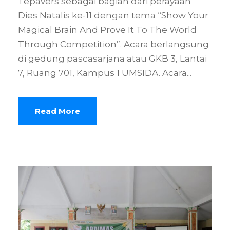
Tepavers sebagai bagian dari perayaan
Dies Natalis ke-11 dengan tema “Show Your
Magical Brain And Prove It To The World
Through Competition”. Acara berlangsung
di gedung pascasarjana atau GKB 3, Lantai
7, Ruang 701, Kampus 1 UMSIDA. Acara...
Read More