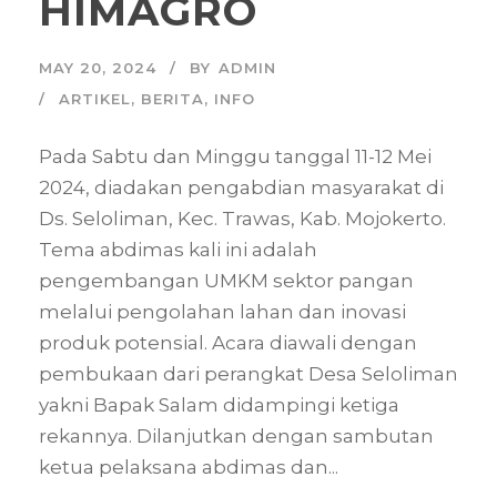
HIMAGRO
MAY 20, 2024
BY
ADMIN
ARTIKEL
,
BERITA
,
INFO
Pada Sabtu dan Minggu tanggal 11-12 Mei
2024, diadakan pengabdian masyarakat di
Ds. Seloliman, Kec. Trawas, Kab. Mojokerto.
Tema abdimas kali ini adalah
pengembangan UMKM sektor pangan
melalui pengolahan lahan dan inovasi
produk potensial. Acara diawali dengan
pembukaan dari perangkat Desa Seloliman
yakni Bapak Salam didampingi ketiga
rekannya. Dilanjutkan dengan sambutan
ketua pelaksana abdimas dan...