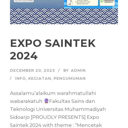
EXPO SAINTEK
2024
DECEMBER 20, 2023
BY
ADMIN
INFO
,
KEGIATAN
,
PENGUMUMAN
Assalamu’alaikum warahmatullahi
wabarakatuh
Fakultas Sains dan
Teknologi Universitas Muhammadiyah
Sidoarjo [PROUDLY PRESENTS] Expo
Saintek 2024 with theme : “Mencetak