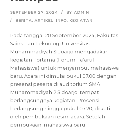
SEPTEMBER 27, 2024
BY
ADMIN
BERITA
,
ARTIKEL
,
INFO
,
KEGIATAN
Pada tanggal 20 September 2024, Fakultas
Sains dan Teknologi Universitas
Muhammadiyah Sidoarjo mengadakan
kegiatan Fortama (Forum Ta’aruf
Mahasiswa) untuk menyambut mahasiswa
baru. Acara ini dimulai pukul 07.00 dengan
presensi peserta di auditorium SMA
Muhammadiyah 2 Sidoarjo, tempat
berlangsungnya kegiatan. Presensi
berlangsung hingga pukul 07.20, diikuti
oleh pembukaan resmi acara. Setelah
pembukaan, mahasiswa baru