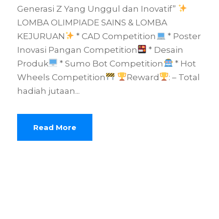
Generasi Z Yang Unggul dan Inovatif”
LOMBA OLIMPIADE SAINS & LOMBA
KEJURUAN
* CAD Competition
* Poster
Inovasi Pangan Competition
* Desain
Produk
* Sumo Bot Competition
* Hot
Wheels Competition
Reward
: – Total
hadiah jutaan...
Read More