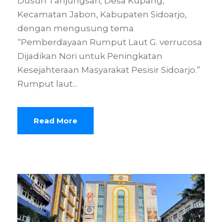
Dusun Tanjungsari, Desa Kupang,
Kecamatan Jabon, Kabupaten Sidoarjo,
dengan mengusung tema
“Pemberdayaan Rumput Laut G. verrucosa
Dijadikan Nori untuk Peningkatan
Kesejahteraan Masyarakat Pesisir Sidoarjo.”
Rumput laut...
Read More