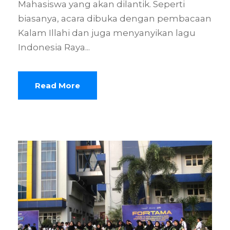
Mahasiswa yang akan dilantik. Seperti
biasanya, acara dibuka dengan pembacaan
Kalam Illahi dan juga menyanyikan lagu
Indonesia Raya...
Read More