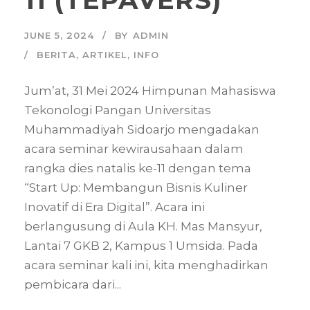
JUNE 5, 2024
BY
ADMIN
BERITA
,
ARTIKEL
,
INFO
Jum’at, 31 Mei 2024 Himpunan Mahasiswa
Tekonologi Pangan Universitas
Muhammadiyah Sidoarjo mengadakan
acara seminar kewirausahaan dalam
rangka dies natalis ke-11 dengan tema
“Start Up: Membangun Bisnis Kuliner
Inovatif di Era Digital”. Acara ini
berlangusung di Aula KH. Mas Mansyur,
Lantai 7 GKB 2, Kampus 1 Umsida. Pada
acara seminar kali ini, kita menghadirkan
pembicara dari...