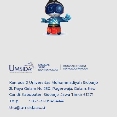
Kampus 2 Universitas Muhammadiyah Sidoarjo
Jl. Raya Gelam No.250, Pagerwaja, Gelam, Kec.
Candi, Kabupaten Sidoarjo, Jawa Timur 61271
Telp : +62-31-8945444
thp@umsida.ac.id