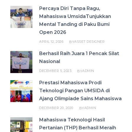
Percaya Diri Tanpa Ragu,
Mahasiswa UmsidaTunjukkan
Mental Tanding di Paku Bumi
Open 2026
APRIL 12, 2026
ASSET DESIGNER
BY
Berhasil Raih Juara 1 Pencak Silat
Nasional
DECEMBER 5, 2023
ADMIN
BY
Prestasi Mahasiswa Prodi
Teknologi Pangan UMSIDA di
Ajang Olimpiade Sains Mahasiswa
DECEMBER 20, 2020
ADMIN
BY
Mahasiswa Teknologi Hasil
Pertanian (THP) Berhasil Meraih