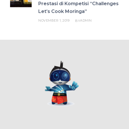
Prestasi di Kompetisi “Challenges
Let’s Cook Moringa”
NOVEMBER 1, 2019
ADMIN
BY