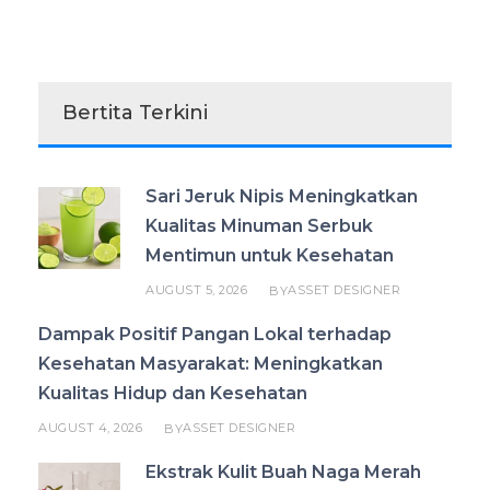
Bertita Terkini
Sari Jeruk Nipis Meningkatkan
Kualitas Minuman Serbuk
Mentimun untuk Kesehatan
AUGUST 5, 2026
ASSET DESIGNER
BY
Dampak Positif Pangan Lokal terhadap
Kesehatan Masyarakat: Meningkatkan
Kualitas Hidup dan Kesehatan
AUGUST 4, 2026
ASSET DESIGNER
BY
Ekstrak Kulit Buah Naga Merah