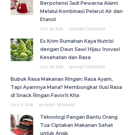
Berpotensi Jadi Pewarna Alami
Melalui Kombinasi Pelarut Air dan
Etanol
JULY 26, 2026
ASSET DESIGNER
BY
Es Krim Rumahan Kaya Nutrisi
dengan Daun Sawi Hijau: Inovasi
Kesehatan dan Rasa
JULY 25, 2026
ASSET DESIGNER
BY
Bubuk Rasa Makanan Ringan: Rasa Ayam,
Tapi Ayamnya Mana? Membongkar Ilusi Rasa
di Snack Ringan Favorit Kita
JULY 12, 2026
ASSET DESIGNER
BY
Teknologi Pangan Bantu Orang
Tua Ciptakan Makanan Sehat
untuk Anak