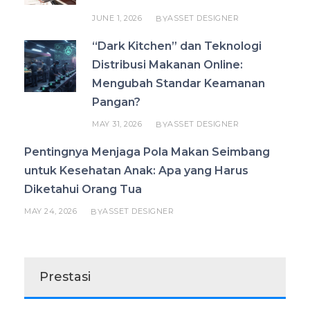
JUNE 1, 2026
ASSET DESIGNER
BY
“Dark Kitchen” dan Teknologi
Distribusi Makanan Online:
Mengubah Standar Keamanan
Pangan?
MAY 31, 2026
ASSET DESIGNER
BY
Pentingnya Menjaga Pola Makan Seimbang
untuk Kesehatan Anak: Apa yang Harus
Diketahui Orang Tua
MAY 24, 2026
ASSET DESIGNER
BY
Prestasi