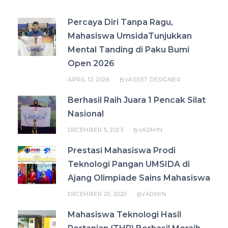
Percaya Diri Tanpa Ragu,
Mahasiswa UmsidaTunjukkan
Mental Tanding di Paku Bumi
Open 2026
APRIL 12, 2026
ASSET DESIGNER
BY
Berhasil Raih Juara 1 Pencak Silat
Nasional
DECEMBER 5, 2023
ADMIN
BY
Prestasi Mahasiswa Prodi
Teknologi Pangan UMSIDA di
Ajang Olimpiade Sains Mahasiswa
DECEMBER 20, 2020
ADMIN
BY
Mahasiswa Teknologi Hasil