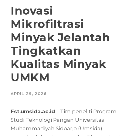
Inovasi
Mikrofiltrasi
Minyak Jelantah
Tingkatkan
Kualitas Minyak
UMKM
APRIL 29, 2026
Fst.umsida.ac.id
– Tim peneliti Program
Studi Teknologi Pangan Universitas
Muhammadiyah Sidoarjo (Umsida)