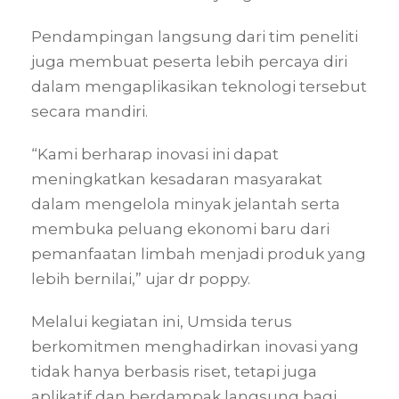
Pendampingan langsung dari tim peneliti
juga membuat peserta lebih percaya diri
dalam mengaplikasikan teknologi tersebut
secara mandiri.
“Kami berharap inovasi ini dapat
meningkatkan kesadaran masyarakat
dalam mengelola minyak jelantah serta
membuka peluang ekonomi baru dari
pemanfaatan limbah menjadi produk yang
lebih bernilai,” ujar dr poppy.
Melalui kegiatan ini, Umsida terus
berkomitmen menghadirkan inovasi yang
tidak hanya berbasis riset, tetapi juga
aplikatif dan berdampak langsung bagi