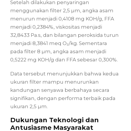
Setelah dilakukan penyaringan
menggunakan filter 2,5 µm, angka asam
menurun menjadi 0,4108 mg KOH/g, FFA
menjadi 0,2384%, viskositas menjadi
32,8433 Pa.s, dan bilangan peroksida turun
menjadi 8,3841 meq O₂/kg. Sementara
pada filter 8 µm, angka asam menjadi
0,5222 mg KOH/g dan FFA sebesar 0,300%.
Data tersebut menunjukkan bahwa kedua
ukuran filter mampu menurunkan
kandungan senyawa berbahaya secara
signifikan, dengan performa terbaik pada
ukuran 2,5 µm.
Dukungan Teknologi dan
Antusiasme Masyarakat