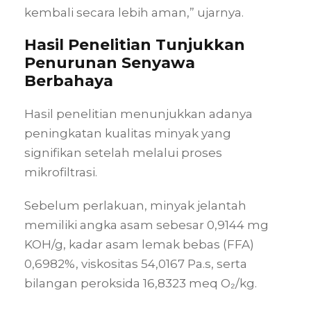
kembali secara lebih aman,” ujarnya.
Hasil Penelitian Tunjukkan
Penurunan Senyawa
Berbahaya
Hasil penelitian menunjukkan adanya
peningkatan kualitas minyak yang
signifikan setelah melalui proses
mikrofiltrasi.
Sebelum perlakuan, minyak jelantah
memiliki angka asam sebesar 0,9144 mg
KOH/g, kadar asam lemak bebas (FFA)
0,6982%, viskositas 54,0167 Pa.s, serta
bilangan peroksida 16,8323 meq O₂/kg.