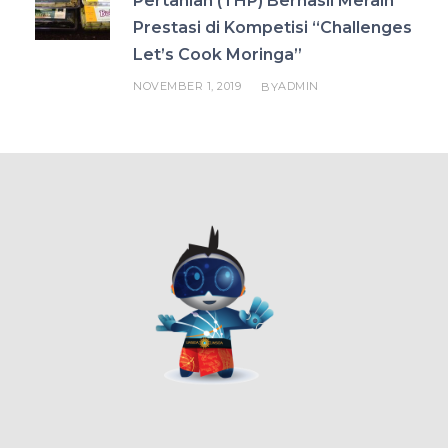
Pertanian (THP) Berhasil Meraih
Prestasi di Kompetisi “Challenges
Let’s Cook Moringa”
NOVEMBER 1, 2019
ADMIN
BY