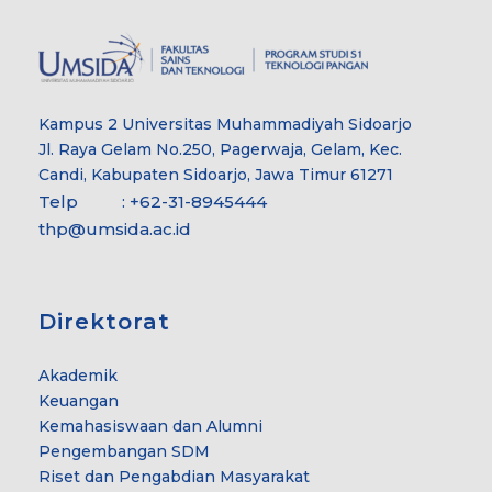
Kampus 2 Universitas Muhammadiyah Sidoarjo
Jl. Raya Gelam No.250, Pagerwaja, Gelam, Kec.
Candi, Kabupaten Sidoarjo, Jawa Timur 61271
Telp : +62-31-8945444
thp@umsida.ac.id
Direktorat
Akademik
Keuangan
Kemahasiswaan dan Alumni
Pengembangan SDM
Riset dan Pengabdian Masyarakat