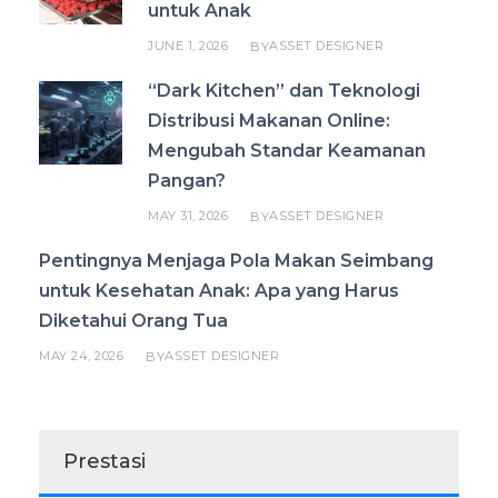
untuk Anak
JUNE 1, 2026
ASSET DESIGNER
BY
“Dark Kitchen” dan Teknologi
Distribusi Makanan Online:
Mengubah Standar Keamanan
Pangan?
MAY 31, 2026
ASSET DESIGNER
BY
Pentingnya Menjaga Pola Makan Seimbang
untuk Kesehatan Anak: Apa yang Harus
Diketahui Orang Tua
MAY 24, 2026
ASSET DESIGNER
BY
Prestasi