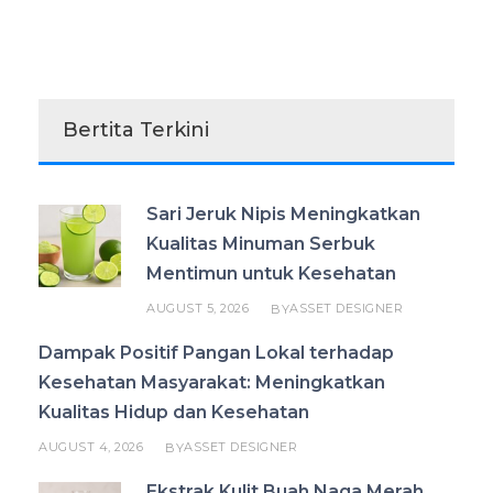
Bertita Terkini
Sari Jeruk Nipis Meningkatkan
Kualitas Minuman Serbuk
Mentimun untuk Kesehatan
AUGUST 5, 2026
ASSET DESIGNER
BY
Dampak Positif Pangan Lokal terhadap
Kesehatan Masyarakat: Meningkatkan
Kualitas Hidup dan Kesehatan
AUGUST 4, 2026
ASSET DESIGNER
BY
Ekstrak Kulit Buah Naga Merah