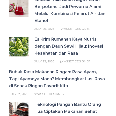
Berpotensi Jadi Pewarna Alami
Melalui Kombinasi Pelarut Air dan
Etanol
JULY 26, 2026
ASSET DESIGNER
BY
Es Krim Rumahan Kaya Nutrisi
dengan Daun Sawi Hijau: Inovasi
Kesehatan dan Rasa
JULY 25, 2026
ASSET DESIGNER
BY
Bubuk Rasa Makanan Ringan: Rasa Ayam,
Tapi Ayamnya Mana? Membongkar Ilusi Rasa
di Snack Ringan Favorit Kita
JULY 12, 2026
ASSET DESIGNER
BY
Teknologi Pangan Bantu Orang
Tua Ciptakan Makanan Sehat